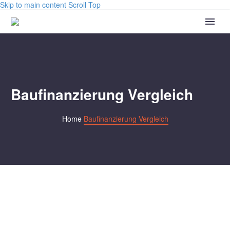
Skip to main content
Scroll Top
Baufinanzierung Vergleich
Home
Baufinanzierung Vergleich