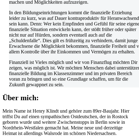
machen und Möglichkeiten aufzuzeigen.
In den Bildungseinrichtungen kommt die finanzielle Erziehung
leider zu kurz, was auf Dauer kontraproduktiv für Heranwachsen
sein kann. Denn: Wer kein Empfinden und Gefühl für seine eigen
finanzielle Situation entwickeln kann, der stößt früher oder später
nicht nur auf Hürden, sondern eventuell auch auf die
„Schuldenfalle“. Dies gilt es frühzeitig zu verhindern, damit junge
Erwachsene die Möglichkeit bekommen, finanzielle Freiheit und v
allem Kontrolle über ihr Einkommen und Vermögen zu erhalten.
Finanziell ist Vieles möglich und wir von Finanzflug möchten Dir
zeigen, was möglich ist. Wir möchten Menschen dabei unterstütze
finanzielle Bildung im Klassenzimmer und im privaten Bereich
voran zu bringen und so eine Grundlage schaffen, um für die
Zukunft gewappnet zu sein.
Über mich:
Mein Name ist Henry Klindt und gehöre zum 89er-Baujahr. Hier
triffst Du auf einen sympathischen Ostdeutschen, der in Rostock
geboren wurde und weitere Zwischenstopps in Berlin sowie in
Nordrhein-Westfalen gemacht hat. Meine neue und derzeitige
Heimat ist allerdings Walsrode im schönen Niedersachsen.