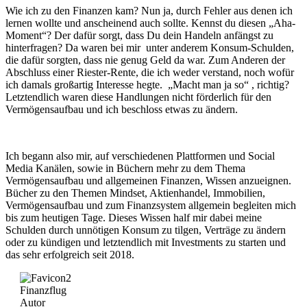
Wie ich zu den Finanzen kam? Nun ja, durch Fehler aus denen ich
lernen wollte und anscheinend auch sollte. Kennst du diesen „Aha-
Moment“? Der dafür sorgt, dass Du dein Handeln anfängst zu
hinterfragen? Da waren bei mir unter anderem Konsum-Schulden,
die dafür sorgten, dass nie genug Geld da war. Zum Anderen der
Abschluss einer Riester-Rente, die ich weder verstand, noch wofür
ich damals großartig Interesse hegte. „Macht man ja so“ , richtig?
Letztendlich waren diese Handlungen nicht förderlich für den
Vermögensaufbau und ich beschloss etwas zu ändern.
Ich begann also mir, auf verschiedenen Plattformen und Social
Media Kanälen, sowie in Büchern mehr zu dem Thema
Vermögensaufbau und allgemeinen Finanzen, Wissen anzueignen.
Bücher zu den Themen Mindset, Aktienhandel, Immobilien,
Vermögensaufbau und zum Finanzsystem allgemein begleiten mich
bis zum heutigen Tage. Dieses Wissen half mir dabei meine
Schulden durch unnötigen Konsum zu tilgen, Verträge zu ändern
oder zu kündigen und letztendlich mit Investments zu starten und
das sehr erfolgreich seit 2018.
Finanzflug
Autor