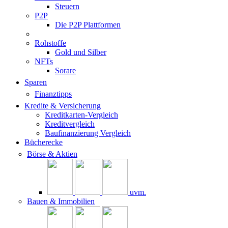
Steuern
P2P
Die P2P Plattformen
Rohstoffe
Gold und Silber
NFTs
Sorare
Sparen
Finanztipps
Kredite & Versicherung
Kreditkarten-Vergleich
Kreditvergleich
Baufinanzierung Vergleich
Bücherecke
Börse & Aktien
uvm.
Bauen & Immobilien