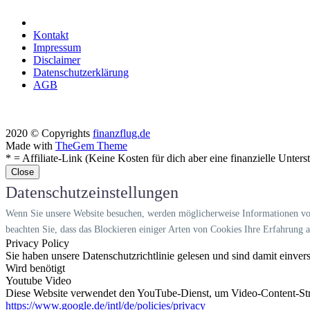
Kontakt
Impressum
Disclaimer
Datenschutzerklärung
AGB
2020 © Copyrights
finanzflug.de
Made with
TheGem Theme
* = Affiliate-Link (Keine Kosten für dich aber eine finanzielle Unters
Close
Datenschutzeinstellungen
Wenn Sie unsere Website besuchen, werden möglicherweise Informationen von
beachten Sie, dass das Blockieren einiger Arten von Cookies Ihre Erfahrung 
Privacy Policy
Sie haben unsere Datenschutzrichtlinie gelesen und sind damit einver
Wird benötigt
Youtube Video
Diese Website verwendet den YouTube-Dienst, um Video-Content-Strea
https://www.google.de/intl/de/policies/privacy