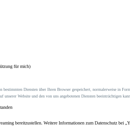
tützung für mich)
 bestimmten Diensten über Ihren Browser gespeichert, normalerweise in Form 
auf unserer Website und den von uns angebotenen Diensten beeinträchtigen kan
standen
ming bereitzustellen. Weitere Informationen zum Datenschutz bei „Yo