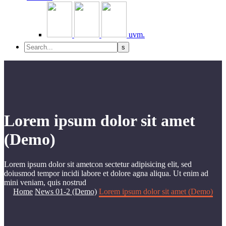
uvm.
Lorem ipsum dolor sit amet
(Demo)
Lorem ipsum dolor sit ametcon sectetur adipisicing elit, sed
doiusmod tempor incidi labore et dolore agna aliqua. Ut enim ad
mini veniam, quis nostrud
Home
News 01-2 (Demo)
Lorem ipsum dolor sit amet (Demo)